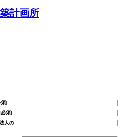
必須]
[必須]
法人の