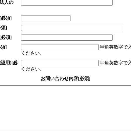
法人の
[必須]
必須]
[必須]
必須]
半角英数字で
ください。
(確認用)
[必
半角英数字で
ください。
お問い合わせ内容
[必須]